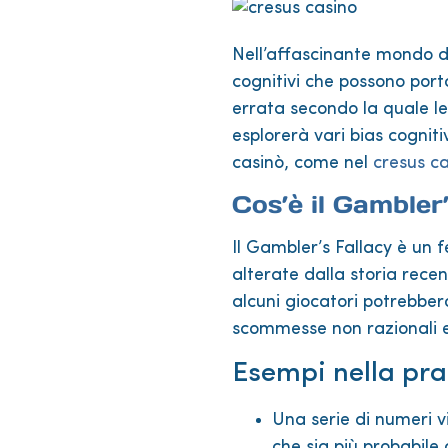
Nell’affascinante mondo de
cognitivi che possono porta
errata secondo la quale le
esplorerà vari bias cogniti
casinò, come nel
cresus c
Cos’è il Gambler
Il Gambler’s Fallacy è un f
alterate dalla storia rece
alcuni giocatori potrebber
scommesse non razionali e 
Esempi nella pra
Una serie di numeri 
che sia più probabile 