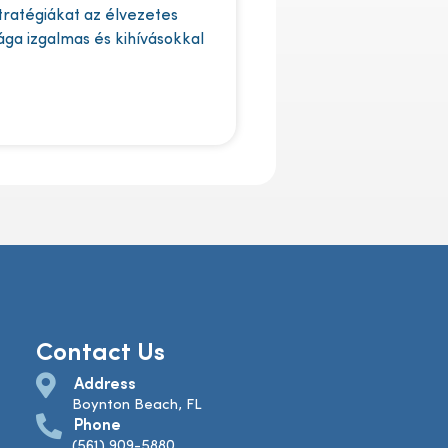
stratégiákat az élvezetes
lága izgalmas és kihívásokkal
Contact Us
Address
Boynton Beach, FL
Phone
(561) 909-5880