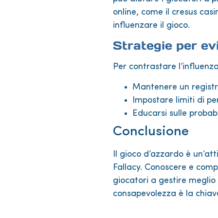
online, come il cresus cas
influenzare il gioco.
Strategie per evi
Per contrastare l’influenza
Mantenere un registro
Impostare limiti di p
Educarsi sulle probabil
Conclusione
Il gioco d’azzardo è un’at
Fallacy. Conoscere e compr
giocatori a gestire meglio
consapevolezza è la chiave