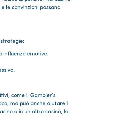
 e le convinzioni possano
 strategie:
a influenze emotive.
essiva.
tivi, come il Gambler’s
ioco, ma può anche aiutare i
sino o in un altro casinò, la