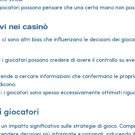
i giocatori possono pensare che una certa mano non poss
ivi nei casinò
 ci sono altri bias che influenzano le decisioni dei gioca
:
i giocatori possono credere di avere il controllo su eve
tende a cercare informazioni che confermano le propri
dicono.
:
i giocatori sono spesso eccessivamente ottimisti rigua
i giocatori
 un impatto significativo sulle strategie di gioco. Co
rendere decisioni più informate e razionali, riducendo il 