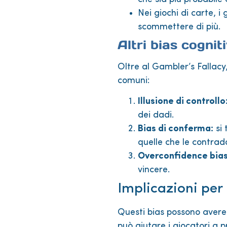
Nei giochi di carte, 
scommettere di più.
Altri bias cognit
Oltre al Gambler’s Fallacy,
comuni:
Illusione di controllo
dei dadi.
Bias di conferma:
si 
quelle che le contrad
Overconfidence bias
vincere.
Implicazioni per 
Questi bias possono avere
può aiutare i giocatori a p