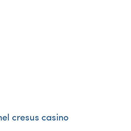
nel cresus casino