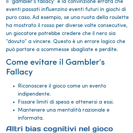
Il “gambler’s fallacy” è la convinzione errata che
eventi passati influenzino eventi futuri in giochi di
puro caso. Ad esempio, se una ruota della roulette
ha mostrato il rosso per diverse volte consecutive,
un giocatore potrebbe credere che il nero sia
“dovuto” a vincere. Questo è un errore logico che
può portare a scommesse sbagliate e perdite.
Come evitare il Gambler’s
Fallacy
Riconoscere il gioco come un evento
indipendente.
Fissare limiti di spesa e attenersi a essi.
Mantenere una mentalità razionale e
informata.
Altri bias cognitivi nel gioco