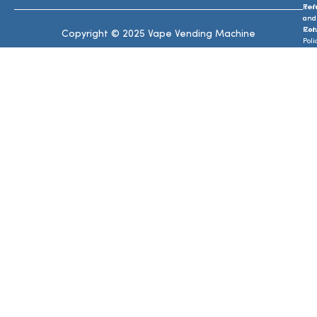
Ref
Te
and
and
Ret
Con
Copyright © 2025 Vape Vending Machine
Poli